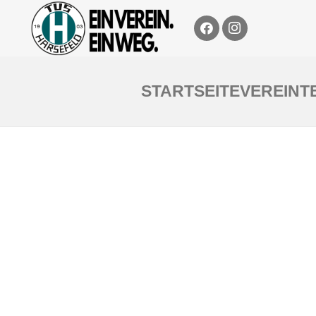
STARTSEITE
VEREIN
T