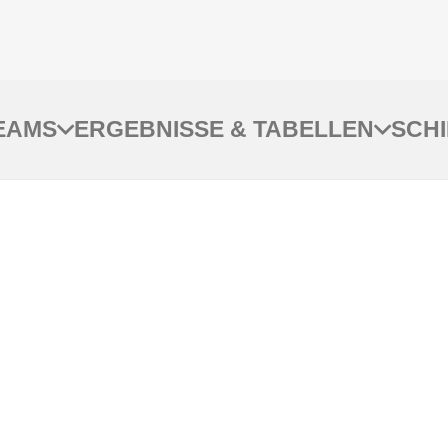
EAMS
ERGEBNISSE & TABELLEN
SCH