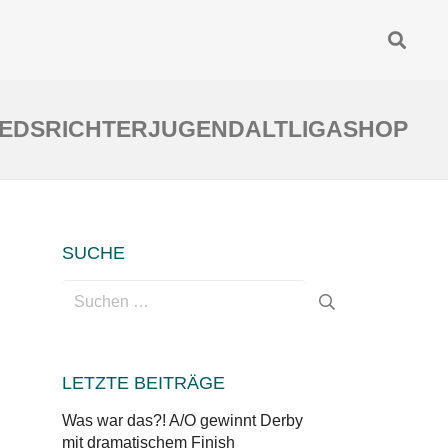
IEDSRICHTER
JUGEND
ALTLIGA
SHOP
SUCHE
Suchen
nach:
LETZTE BEITRÄGE
Was war das?! A/O gewinnt Derby
mit dramatischem Finish