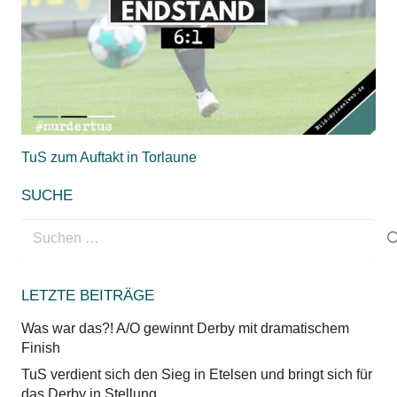
TuS zum Auftakt in Torlaune
SUCHE
Suchen
nach:
LETZTE BEITRÄGE
Was war das?! A/O gewinnt Derby mit dramatischem
Finish
TuS verdient sich den Sieg in Etelsen und bringt sich für
das Derby in Stellung