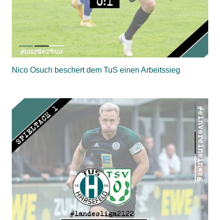
Nico Osuch beschert dem TuS einen Arbeitssieg