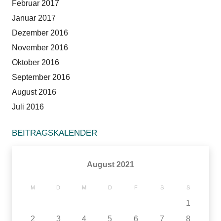
Februar 2017
Januar 2017
Dezember 2016
November 2016
Oktober 2016
September 2016
August 2016
Juli 2016
BEITRAGSKALENDER
August 2021
M
D
M
D
F
S
S
1
2
3
4
5
6
7
8