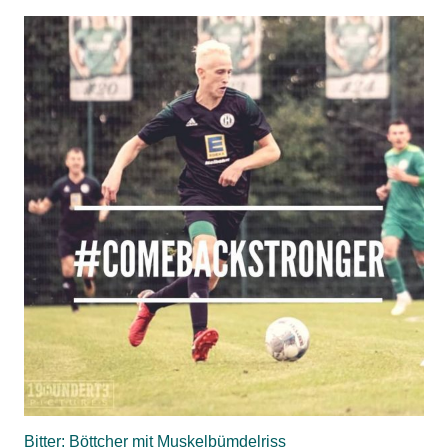
Bitter: Böttcher mit Muskelbümdelriss