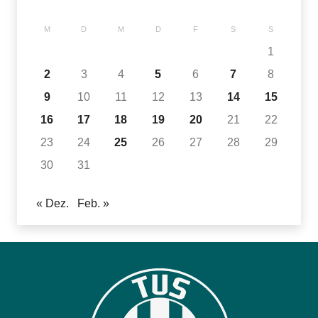
M
D
M
D
F
S
S
1
2
3
4
5
6
7
8
9
10
11
12
13
14
15
16
17
18
19
20
21
22
23
24
25
26
27
28
29
30
31
« Dez.
Feb. »