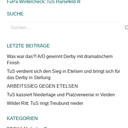
FuPa Wintercheck: TuS Harsefeld III
SUCHE
Suchen
nach:
LETZTE BEITRÄGE
Was war das?! A/O gewinnt Derby mit dramatischem
Finish
TuS verdient sich den Sieg in Etelsen und bringt sich für
das Derby in Stellung
ARBEITSSIEG GEGEN ETELSEN
TuS kassiert Niederlage und Platzverweise in Verden
Wilder Ritt: TuS ringt Treubund nieder
KATEGORIEN