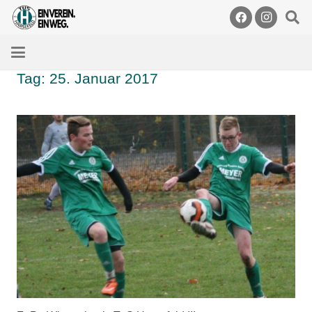
Tag:
25. Januar 2017