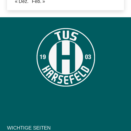
« Dez.
Feb. »
WICHTIGE SEITEN