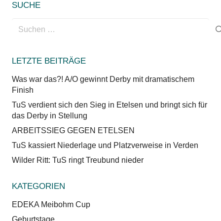
SUCHE
Suchen
nach:
LETZTE BEITRÄGE
Was war das?! A/O gewinnt Derby mit dramatischem
Finish
TuS verdient sich den Sieg in Etelsen und bringt sich für
das Derby in Stellung
ARBEITSSIEG GEGEN ETELSEN
TuS kassiert Niederlage und Platzverweise in Verden
Wilder Ritt: TuS ringt Treubund nieder
KATEGORIEN
EDEKA Meibohm Cup
Geburtstage